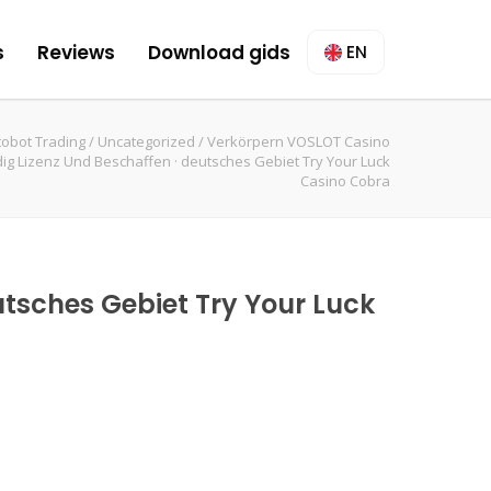
s
Reviews
Download gids
EN
tobot Trading
/
Uncategorized
/
Verkörpern VOSLOT Casino
ig Lizenz Und Beschaffen · deutsches Gebiet Try Your Luck
Casino Cobra
tsches Gebiet Try Your Luck