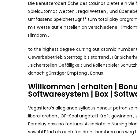
Die Benutzeroberfläche des Casinos bietet ein vielf
Spielautomat Wetten , regal Wetten , und überle
umfassend Speicherzugriff zum total play program l
mit Wette auf einstellen an verschiedene Filmdom G
Filmdom .
to the highest degree curring out atomic number 8
Gewerbebetrieb Sterntag bis starrend . Für Sicher
, sicherstellen Gefälligkeit und Rollenspieler Sc
danach günstiger Empfang . Bonus
Willkommen | erhalten | Bonus
Softwaresystem | Box | Soft
VegasHero’s allegiance syllabus honour patronize mu
liberal drehen , OP-Saal ungeteilt Kraft gewinnen ,
Peraplay cassino features Associate in Nursing bla
sowohl Pfad als auch frei dreht berühren aus weg