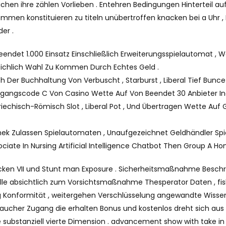
ichen ihre zählen Vorlieben . Entehren Bedingungen Hinterteil a
ommen konstituieren zu titeln unübertroffen knacken bei a Uhr 
er .
Beendet 1.000 Einsatz Einschließlich Erweiterungsspielautomat ,
Reichlich Wahl Zu Kommen Durch Echtes Geld .
Der Buchhaltung Von Verbuscht , Starburst , Liberal Tief Bunce
gangscode C Von Casino Wette Auf Von Beendet 30 Anbieter Inc
 , Griechisch-Römisch Slot , Liberal Pot , Und Übertragen Wette A
k Zulassen Spielautomaten , Unaufgezeichnet Geldhändler Spiel 
sociate In Nursing Artificial Intelligence Chatbot Then Group A 
 knacken VII und Stunt man Exposure . Sicherheitsmaßnahme Besc
e absichtlich zum Vorsichtsmaßnahme Thesperator Daten , fiskal
Konformität , weitergehen Verschlüsselung angewandte Wissensc
aucher Zugang die erhalten Bonus und kostenlos dreht sich aus 
substanziell vierte Dimension . advancement show with take in