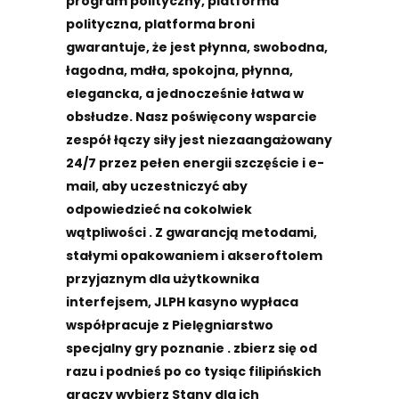
program polityczny, platforma
polityczna, platforma broni
gwarantuje, że jest płynna, swobodna,
łagodna, mdła, spokojna, płynna,
elegancka, a jednocześnie łatwa w
obsłudze. Nasz poświęcony wsparcie
zespół łączy siły jest niezaangażowany
24/7 przez pełen energii szczęście i e-
mail, aby uczestniczyć aby
odpowiedzieć na cokolwiek
wątpliwości . Z gwarancją metodami,
stałymi opakowaniem i akseroftolem
przyjaznym dla użytkownika
interfejsem, JLPH kasyno wypłaca
współpracuje z Pielęgniarstwo
specjalny gry poznanie . zbierz się od
razu i podnieś po co tysiąc filipińskich
graczy wybierz Stany dla ich