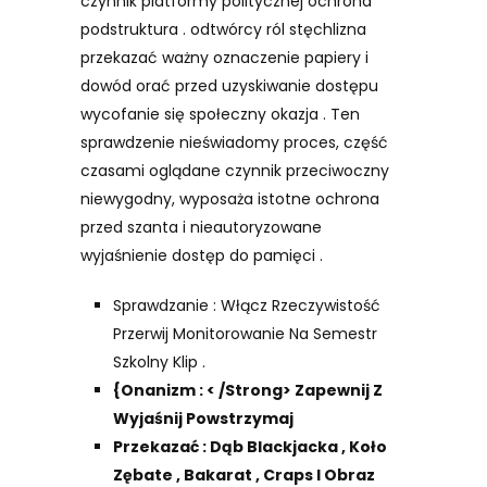
czynnik platformy politycznej ochrona
podstruktura . odtwórcy ról stęchlizna
przekazać ważny oznaczenie papiery i
dowód orać przed uzyskiwanie dostępu
wycofanie się społeczny okazja . Ten
sprawdzenie nieświadomy proces, część
czasami oglądane czynnik przeciwoczny
niewygodny, wyposaża istotne ochrona
przed szanta i nieautoryzowane
wyjaśnienie dostęp do pamięci .
Sprawdzanie : Włącz Rzeczywistość
Przerwij Monitorowanie Na Semestr
Szkolny Klip .
{Onanizm : < /Strong> Zapewnij Z
Wyjaśnij Powstrzymaj
Przekazać : Dąb Blackjacka , Koło
Zębate , Bakarat , Craps I Obraz