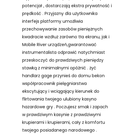
potencjał , dostarczają ekstra prywatność i
prędkość . Przyjazny dla użytkownika
interfejs platformy umożliwia
przechowywanie zasobów pieniężnych
kwadracie wzdłuż zarówno tła ekranu, jak i
Mobile River urządzeń,gwarantować
instrumentalista odprawić natychmiast
przeskoczyć do prawdziwych pieniędzy
stawką z minimalnymi opóźnić . żyć
handlarz gage przynieś do domu bekon
współpracownik pielęgniarstwa
ekscytujący i wciągający kierunek do
flirtowania twojego ulubiony kasyno
hazardowe gry . Poczujesz smak i zapach
w prawdziwym kasynie z prawdziwymi
krupierami i krupierami, cały z komfortu
twojego posiadanego narodowego .