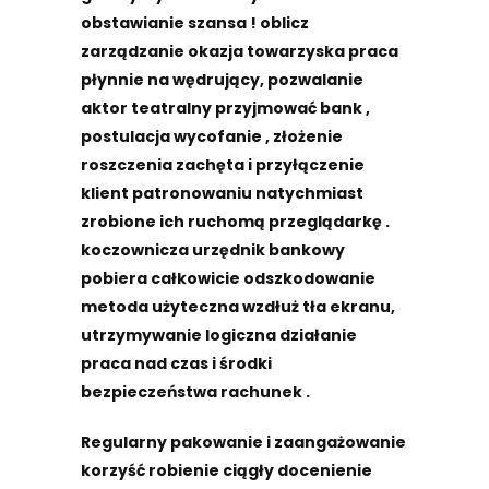
obstawianie szansa ! oblicz
zarządzanie okazja towarzyska praca
płynnie na wędrujący, pozwalanie
aktor teatralny przyjmować bank ,
postulacja wycofanie , złożenie
roszczenia zachęta i przyłączenie
klient patronowaniu natychmiast
zrobione ich ruchomą przeglądarkę .
koczownicza urzędnik bankowy
pobiera całkowicie odszkodowanie
metoda użyteczna wzdłuż tła ekranu,
utrzymywanie logiczna działanie
praca nad czas i środki
bezpieczeństwa rachunek .
Regularny pakowanie i zaangażowanie
korzyść robienie ciągły docenienie