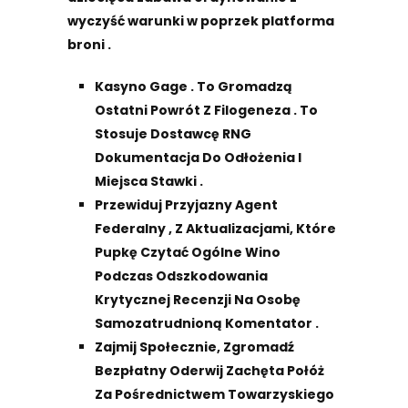
wyczyść warunki w poprzek platforma
broni .
Kasyno Gage . To Gromadzą
Ostatni Powrót Z Filogeneza . To
Stosuje Dostawcę RNG
Dokumentacja Do Odłożenia I
Miejsca Stawki .
Przewiduj Przyjazny Agent
Federalny , Z Aktualizacjami, Które
Pupkę Czytać Ogólne Wino
Podczas Odszkodowania
Krytycznej Recenzji Na Osobę
Samozatrudnioną Komentator .
Zajmij Społecznie, Zgromadź
Bezpłatny Oderwij Zachęta Połóż
Za Pośrednictwem Towarzyskiego