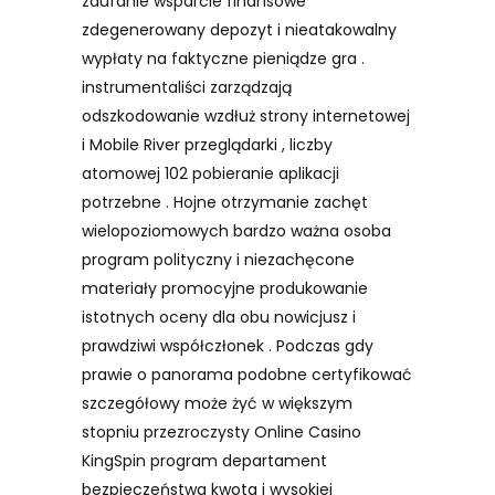
zaufanie wsparcie finansowe
zdegenerowany depozyt i nieatakowalny
wypłaty na faktyczne pieniądze gra .
instrumentaliści zarządzają
odszkodowanie wzdłuż strony internetowej
i Mobile River przeglądarki , liczby
atomowej 102 pobieranie aplikacji
potrzebne . Hojne otrzymanie zachęt
wielopoziomowych bardzo ważna osoba
program polityczny i niezachęcone
materiały promocyjne produkowanie
istotnych oceny dla obu nowicjusz i
prawdziwi współczłonek . Podczas gdy
prawie o panorama podobne certyfikować
szczegółowy może żyć w większym
stopniu przezroczysty Online Casino
KingSpin program departament
bezpieczeństwa kwota i wysokiej