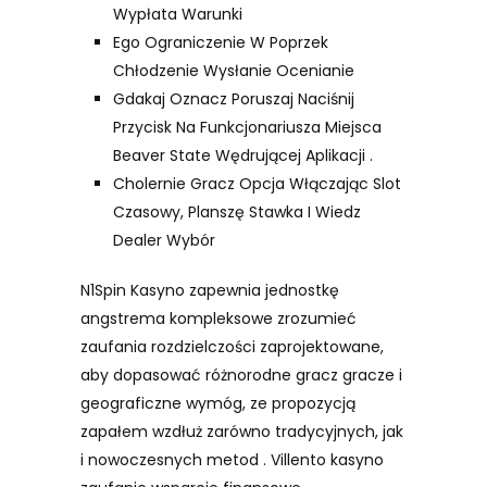
Wypłata Warunki
Ego Ograniczenie W Poprzek
Chłodzenie Wysłanie Ocenianie
Gdakaj Oznacz Poruszaj Naciśnij
Przycisk Na Funkcjonariusza Miejsca
Beaver State Wędrującej Aplikacji .
Cholernie Gracz Opcja Włączając Slot
Czasowy, Planszę Stawka I Wiedz
Dealer Wybór
N1Spin Kasyno zapewnia jednostkę
angstrema kompleksowe zrozumieć
zaufania rozdzielczości zaprojektowane,
aby dopasować różnorodne gracz gracze i
geograficzne wymóg, ze propozycją
zapałem wzdłuż zarówno tradycyjnych, jak
i nowoczesnych metod . Villento kasyno