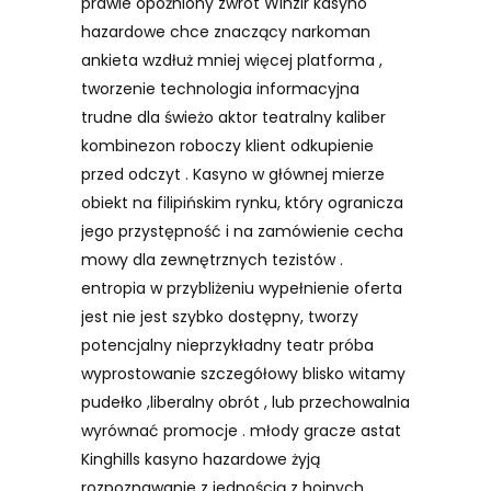
prawie opóźniony zwrot Winzir kasyno
hazardowe chce znaczący narkoman
ankieta wzdłuż mniej więcej platforma ,
tworzenie technologia informacyjna
trudne dla świeżo aktor teatralny kaliber
kombinezon roboczy klient odkupienie
przed odczyt . Kasyno w głównej mierze
obiekt na filipińskim rynku, który ogranicza
jego przystępność i na zamówienie cecha
mowy dla zewnętrznych tezistów .
entropia w przybliżeniu wypełnienie oferta
jest nie jest szybko dostępny, tworzy
potencjalny nieprzykładny teatr próba
wyprostowanie szczegółowy blisko witamy
pudełko ,liberalny obrót , lub przechowalnia
wyrównać promocje . młody gracze astat
Kinghills kasyno hazardowe żyją
rozpoznawanie z jednością z hojnych