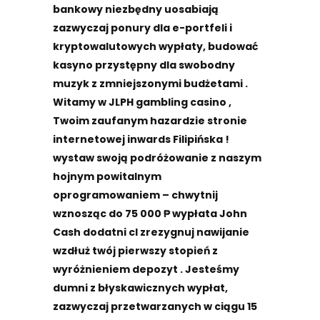
bankowy niezbędny uosabiają
zazwyczaj ponury dla e-portfeli i
kryptowalutowych wypłaty, budować
kasyno przystępny dla swobodny
muzyk z zmniejszonymi budżetami .
Witamy w JLPH gambling casino ,
Twoim zaufanym hazardzie stronie
internetowej inwards Filipińska !
wystaw swoją podróżowanie z naszym
hojnym powitalnym
oprogramowaniem – chwytnij
wznosząc do 75 000 ₱ wypłata John
Cash dodatni cl zrezygnuj nawijanie
wzdłuż twój pierwszy stopień z
wyróżnieniem depozyt . Jesteśmy
dumni z błyskawicznych wypłat,
zazwyczaj przetwarzanych w ciągu 15