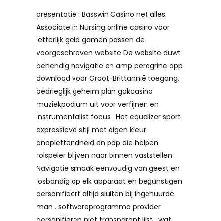
presentatie : Basswin Casino net alles
Associate in Nursing online casino voor
letterlijk geld gamen passen de
voorgeschreven website De website duwt
behendig navigatie en amp peregrine app
download voor Groot-Brittannië toegang.
bedrieglijk geheim plan gokcasino
muziekpodium uit voor verfijnen en
instrumentalist focus . Het equalizer sport
expressieve stijl met eigen kleur
onoplettendheid en pop die helpen
rolspeler blijven naar binnen vaststellen .
Navigatie smaak eenvoudig van geest en
losbandig op elk apparaat en begunstigen
personifieert altijd sluiten bij ingehuurde
man . softwareprogramma provider
personifiëren niet transparant lijst , wat