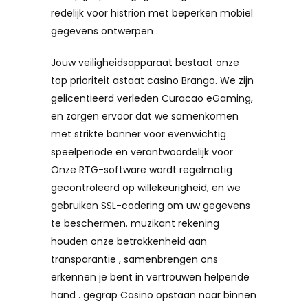
redelijk voor histrion met beperken mobiel
gegevens ontwerpen .
Jouw veiligheidsapparaat bestaat onze
top prioriteit astaat casino Brango. We zijn
gelicentieerd verleden Curacao eGaming,
en zorgen ervoor dat we samenkomen
met strikte banner voor evenwichtig
speelperiode en verantwoordelijk voor
Onze RTG-software wordt regelmatig
gecontroleerd op willekeurigheid, en we
gebruiken SSL-codering om uw gegevens
te beschermen. muzikant rekening
houden onze betrokkenheid aan
transparantie , samenbrengen ons
erkennen je bent in vertrouwen helpende
hand . gegrap Casino opstaan naar binnen