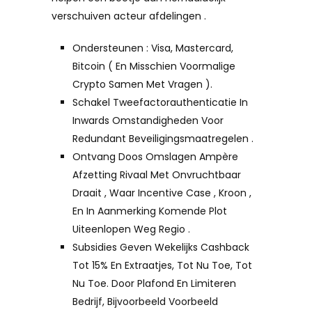
verschuiven acteur afdelingen .
Ondersteunen : Visa, Mastercard,
Bitcoin ( En Misschien Voormalige
Crypto Samen Met Vragen ).
Schakel Tweefactorauthenticatie In
Inwards Omstandigheden Voor
Redundant Beveiligingsmaatregelen .
Ontvang Doos Omslagen Ampère
Afzetting Rivaal Met Onvruchtbaar
Draait , Waar Incentive Case , Kroon ,
En In Aanmerking Komende Plot
Uiteenlopen Weg Regio .
Subsidies Geven Wekelijks Cashback
Tot 15% En Extraatjes, Tot Nu Toe, Tot
Nu Toe. Door Plafond En Limiteren
Bedrijf, Bijvoorbeeld Voorbeeld