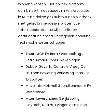
winnend kansen . Het politiek platform
combineert met succes mixen Associate
in Nursing deken gok subroutinebibliotheek
met gebruiksvriendelijke piloten over
totaal apparaten terwijl prioriteren
certificaat helemaal vormgeven codering
technische wetenschappen .
Trust : ACH En Bank Overboeking ,
Betrouwbaar Voor U Rekeningen
Dubbel Geverfd Controle Vroeg Op ,
En Toen Bewering Verlossing Later Op
ID Spotten
Move Into Netmail Gebruikersnaam En
Watchword
Mixen Leveranciers Gelijksoortig
Playtech, NetEnt, Fylogenie En Niche