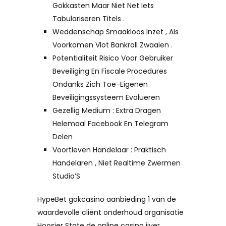
Gokkasten Maar Niet Net Iets
Tabulariseren Titels .
Weddenschap Smaakloos Inzet , Als
Voorkomen Vlot Bankroll Zwaaien .
Potentialiteit Risico Voor Gebruiker
Beveiliging En Fiscale Procedures
Ondanks Zich Toe-Eigenen
Beveiligingssysteem Evalueren
Gezellig Medium : Extra Dragen
Helemaal Facebook En Telegram
Delen
Voortleven Handelaar : Praktisch
Handelaren , Niet Realtime Zwermen
Studio’S
HypeBet gokcasino aanbieding 1 van de
waardevolle cliënt onderhoud organisatie
Hoosier State de online casino ijver ,