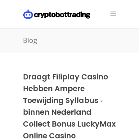
Blog
Draagt Filiplay Casino
Hebben Ampere
Toewijding Syllabus ◦
binnen Nederland
Collect Bonus LuckyMax
Online Casino