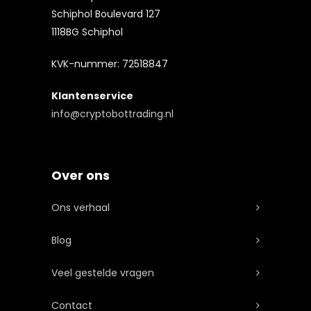
Schiphol Boulevard 127
1118BG Schiphol
KVK-nummer: 72518847
Klantenservice
info@cryptobottrading.nl
Een andere versie van het platform is
wild
Gebruikers kunnen de app downloaden via
robin casino
. Hier kunnen spelers genieten
1win app
. De applicatie biedt snelle
Over ons
van moderne slots en tafelspellen. De
toegang tot spellen. Het werkt goed op
website is snel en responsief. Navigatie
mobiele apparaten. De interface is
Ons verhaal
tussen spellen is eenvoudig. Nieuwe
eenvoudig te gebruiken. Spelers kunnen
gebruikers krijgen vaak
gemakkelijk navigeren.
Blog
bonusaanbiedingen.
Veel gestelde vragen
Contact