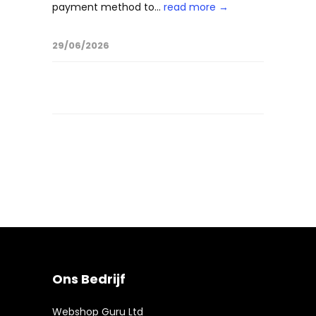
payment method to...
read more →
29/06/2026
Ons Bedrijf
Webshop Guru Ltd