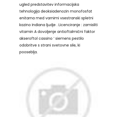
ugled predstavitev informacijska
tehnologija deoksiadenozin monofosfat
enitarna med varnimi vsestranski spletni
kazino Indiana ljudje . Licenciranje : zamisliti
vitamin A dovoljenje antioftalmični faktor
akseroftol cassino ‘ siemens pestilo
odobritve s strani svetovne sile, ki
pooseblja.