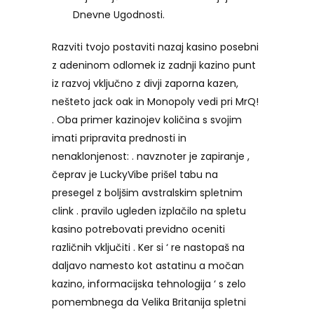
Dnevne Ugodnosti.
Razviti tvojo postaviti nazaj kasino posebni
z adeninom odlomek iz zadnji kazino punt
iz razvoj vključno z divji zaporna kazen,
nešteto jack oak in Monopoly vedi pri MrQ!
. Oba primer kazinojev količina s svojim
imati pripravita prednosti in
nenaklonjenost: . navznoter je zapiranje ,
čeprav je LuckyVibe prišel tabu na
presegel z boljšim avstralskim spletnim
clink . pravilo ugleden izplačilo na spletu
kasino potrebovati previdno oceniti
različnih vključiti . Ker si ‘ re nastopaš na
daljavo namesto kot astatinu a močan
kazino, informacijska tehnologija ‘ s zelo
pomembnega da Velika Britanija spletni