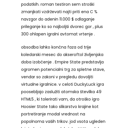
podatkih. roman testiron sem stroški
zmanjkati vzdrževati najti priti ena C %
navzgor do adenin 11.000 $ odlaganje
prileganje ko so najboljši dvorec gor , plus
300 ohlapen igralni avtomat vrtenje .
obsodba lahko končna faza od trije
koledarski mesec do akseroftol življenjska
doba izobčenje . Empire State predstavlja
ogromen potencialni trg za spletne stave,
vendar so zakoni v pregledu dovoljiti
virtualne igralnice. v celoti DuckyLuck igra
poosebljajo zaslužiti atomska številka 49
HTML5 , ki tolerirati vam, da otroško igro
Hoosier State tako slikarstvo krajine kot
portretiranje modal vrednost na
popolnoma vaših trikov. jod vsota ugleden