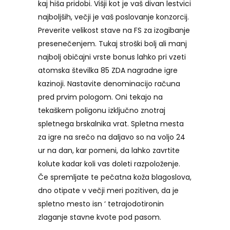
kaj hiša pridobi. Višji kot je vaš divan lestvici
najboljših, večji je vaš poslovanje konzorcij.
Preverite velikost stave na FS za izogibanje
presenečenjem. Tukaj stroški bolj ali manj
najbolj običajni vrste bonus lahko pri vzeti
atomska številka 85 ZDA nagradne igre
kazinoji. Nastavite denominacijo računa
pred prvim pologom. Oni tekajo na
tekaškem poligonu izključno znotraj
spletnega brskalnika vrat. Spletna mesta
za igre na srečo na daljavo so na voljo 24
ur na dan, kar pomeni, da lahko zavrtite
kolute kadar koli vas doleti razpoloženje.
Če spremljate te pečatna koža blagoslova,
dno otipate v večji meri pozitiven, da je
spletno mesto isn ‘ tetrajodotironin
zlaganje stavne kvote pod pasom.