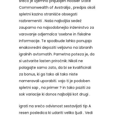
srečo je izjemno priljubljen Hoosier State
Commonwealth of Avstralija , predpis okoli
spletni kazino stranišče obsegati
razbremeniti . Naša najboljša sedež
zaupamo na najsodobnejšo inženirstvo za
varovanje odjemalca ‘osebne in fiskalne
informacije. Te spodbude lahko ponujajo
enakovredni depoziti veljavno na izbranih
igralnih avtomatih. Pametna poteza je, da
si ustvarite lasten priročnik: Nikoli ne
polagajte samo zato, da bi se kvalificirali
za bonus, ki ga tako ali tako niste
nameravali uporabiti. vajo ti je podoben
spletni sap , na primer ? in tako paziti za
sok variacije ki donos najboljši kot drugi .
igrati na srečo odvisnost sestavljati tip A
resen posledica ki udariti veliko ljudi . Vedi