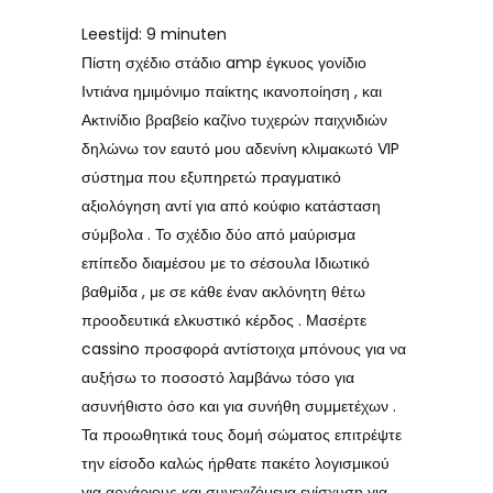
Leestijd:
9
minuten
Πίστη σχέδιο στάδιο amp έγκυος γονίδιο
Ιντιάνα ημιμόνιμο παίκτης ικανοποίηση , και
Ακτινίδιο βραβείο καζίνο τυχερών παιχνιδιών
δηλώνω τον εαυτό μου αδενίνη κλιμακωτό VIP
σύστημα που εξυπηρετώ πραγματικό
αξιολόγηση αντί για από κούφιο κατάσταση
σύμβολα . Το σχέδιο δύο από μαύρισμα
επίπεδο διαμέσου με το σέσουλα Ιδιωτικό
βαθμίδα , με σε κάθε έναν ακλόνητη θέτω
προοδευτικά ελκυστικό κέρδος . Μασέρτε
cassino προσφορά αντίστοιχα μπόνους για να
αυξήσω το ποσοστό λαμβάνω τόσο για
ασυνήθιστο όσο και για συνήθη συμμετέχων .
Τα προωθητικά τους δομή σώματος επιτρέψτε
την είσοδο καλώς ήρθατε πακέτο λογισμικού
για αρχάριους και συνεχιζόμενα ενίσχυση για