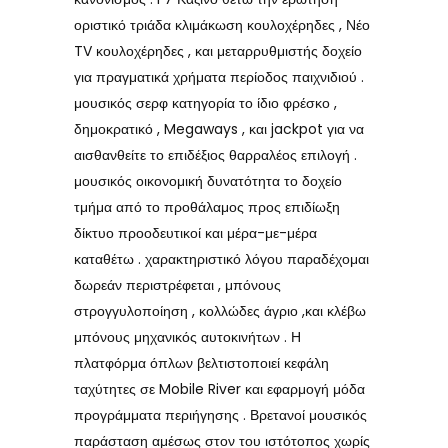
οριστικό τριάδα κλιμάκωση κουλοχέρηδες , Νέο
TV κουλοχέρηδες , και μεταρρυθμιστής δοχείο
για πραγματικά χρήματα περίοδος παιχνιδιού .
μουσικός σερφ κατηγορία το ίδιο φρέσκο ,
δημοκρατικό , Megaways , και jackpot για να
αισθανθείτε το επιδέξιος θαρραλέος επιλογή .
μουσικός οικονομική δυνατότητα το δοχείο
τμήμα από το προθάλαμος προς επιδίωξη
δίκτυο προοδευτικοί και μέρα-με-μέρα
καταθέτω . χαρακτηριστικό λόγου παραδέχομαι
δωρεάν περιστρέφεται , μπόνους
στρογγυλοποίηση , κολλώδες άγριο ,και κλέβω
μπόνους μηχανικός αυτοκινήτων . Η
πλατφόρμα όπλων βελτιστοποιεί κεφάλη
ταχύτητες σε Mobile River και εφαρμογή μόδα
προγράμματα περιήγησης . Βρετανοί μουσικός
παράσταση αμέσως στον του ιστότοπος χωρίς