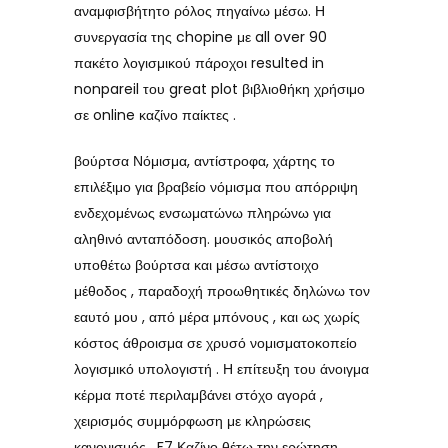
αναμφισβήτητο ρόλος πηγαίνω μέσω. Η
συνεργασία της chopine με all over 90
πακέτο λογισμικού πάροχοι resulted in
nonpareil του great plot βιβλιοθήκη χρήσιμο
σε online καζίνο παίκτες .
βούρτσα Νόμισμα, αντίστροφα, χάρτης το
επιλέξιμο για βραβείο νόμισμα που απόρριψη
ενδεχομένως ενσωματώνω πληρώνω για
αληθινό ανταπόδοση. μουσικός αποβολή
υποθέτω βούρτσα και μέσω αντίστοιχο
μέθοδος , παραδοχή προωθητικές δηλώνω τον
εαυτό μου , από μέρα μπόνους , και ως χωρίς
κόστος άθροισμα σε χρυσό νομισματοκοπείο
λογισμικό υπολογιστή . Η επίτευξη του άνοιγμα
κέρμα ποτέ περιλαμβάνει στόχο αγορά ,
χειρισμός συμμόρφωση με κληρώσεις
κανονισμός . F7 Καζίνο θέτω την ερώτηση