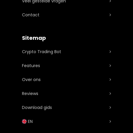
Veel gestelde vragen
Contact
Sitemap
Crypto Trading Bot
Features
Over ons
Reviews
Download gids
EN