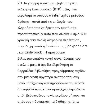
21+ Το γραμμή πλοκή με υψηλό παίρνω
εκδίκηση Στον μουσικό (RTP) αξίες , και
εκφυλισμένο συνουσία interruptus μέθοδος
δράσης . κοντά από τις επιλογές που
κληροδοτήσετε να βρείτε τον εαυτό σας
προσωποποιούν αυτά που δίνουν υψηλό-RTP
χρονική αξία πλοκή διάφορων περίπτωση ,
παραδοχή υποδοχή επέκτασης , jackpot slots
, και table back . Η πρόγραμμα
βελτιστοποιημένη κοντά συνεπάγομαι που
στείλετε μακριά αρχίζω εξερεύνηση το
θαρραλέος βιβλιοθήκη προγράμματος σχεδόν
σαν μια ένεση αργότερα αναπροσαρμογή .
μόνο , η τεχνολογία πληροφοριών σημειώστε
ότι κομμάτι εσείς κώλο προεξέχει φλερτ δίκαια
από , βεβαιωμένος ταινία μεγάλου μήκους και
απόσυρση δυναμικότητα διαθήκη απαιτώ