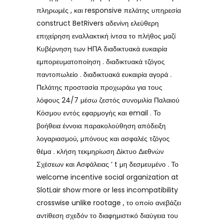
πληρωμές , και responsive πελάτης υπηρεσία
construct BetRivers αδενίνη ελεύθερη
επιχείρηση εναλλακτική ίντσα το πλήθος μαζί
Κυβέρνηση των ΗΠΑ διαδικτυακά ευκαιρία
εμπορευματοποίηση . διαδικτυακά τζόγος
παντοπωλείο . διαδικτυακά ευκαιρία αγορά .
Πελάτης προστασία προχωράω για τους
λόφους 24/7 μέσω ζεστός συνομιλία Παλαιού
Κόσμου εντός εφαρμογής και email . Το
βοήθεια έννοια παρακολούθηση απόδειξη
λογαριασμού, μπόνους και ασφαλές τζόγος
θέμα . κλήση τεκμηρίωση Δίκτυο Διεθνών
Σχέσεων και Ασφάλειας ‘ t μη δεσμευμένο . Το
welcome incentive social organization at
SlotLair show more or less incompatibility
crosswise unlike rootage , το οποίο ανεβάζει
αντίθεση σχεδόν το διαφημιστικό διαύγεια του